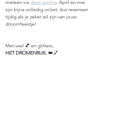
meteen via 
deze pagina
. April en mei 
zijn bijna volledig volzet, dus reserveer 
tijdig als je zeker wil zijn van jouw 
droomfeestje!
Met veel 💕 en glitters,
HET DROMENRIJK.
 👑💅