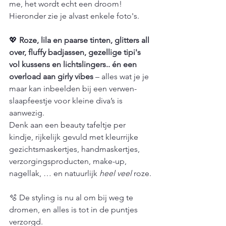
me, het wordt echt een droom!
Hieronder zie je alvast enkele foto's.
💖 
Roze, lila en paarse tinten, glitters all 
over, fluffy badjassen, gezellige tipi's 
vol kussens en lichtslingers.. én een 
overload aan girly vibes
 – alles wat je je 
maar kan inbeelden bij een verwen-
slaapfeestje voor kleine diva’s is 
aanwezig. 
Denk aan een beauty tafeltje per 
kindje, rijkelijk gevuld met kleurrijke 
gezichtsmaskertjes, handmaskertjes, 
verzorgingsproducten, make-up, 
nagellak, … en natuurlijk 
heel veel
 roze.
🫧 De styling is nu al om bij weg te 
dromen, en alles is tot in de puntjes 
verzorgd. 