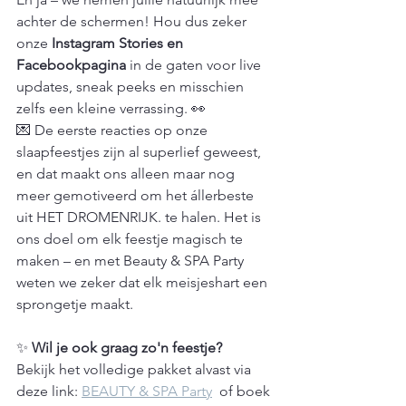
achter de schermen! Hou dus zeker 
onze 
Instagram Stories en 
Facebookpagina
 in de gaten voor live 
updates, sneak peeks en misschien 
zelfs een kleine verrassing. 👀
💌 De eerste reacties op onze 
slaapfeestjes zijn al superlief geweest, 
en dat maakt ons alleen maar nog 
meer gemotiveerd om het állerbeste 
uit HET DROMENRIJK. te halen. Het is 
ons doel om elk feestje magisch te 
maken – en met Beauty & SPA Party 
weten we zeker dat elk meisjeshart een 
sprongetje maakt.
✨ 
Wil je ook graag zo'n feestje?
Bekijk het volledige pakket alvast via 
deze link: 
BEAUTY & SPA Party
  of boek 