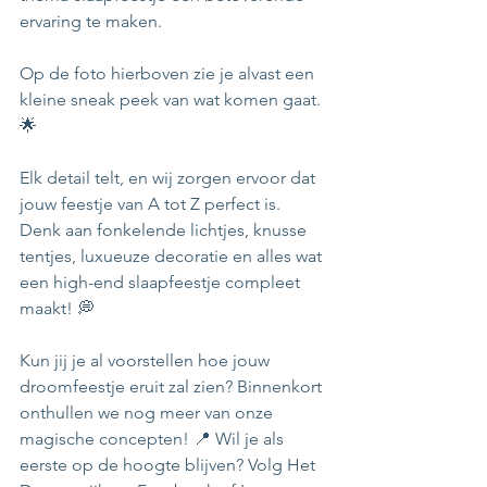
ervaring te maken. 
Op de foto hierboven zie je alvast een 
kleine sneak peek van wat komen gaat. 
🌟 
Elk detail telt, en wij zorgen ervoor dat 
jouw feestje van A tot Z perfect is. 
Denk aan fonkelende lichtjes, knusse 
tentjes, luxueuze decoratie en alles wat 
een high-end slaapfeestje compleet 
maakt! 💭 
Kun jij je al voorstellen hoe jouw 
droomfeestje eruit zal zien? Binnenkort 
onthullen we nog meer van onze 
magische concepten! 📍 Wil je als 
eerste op de hoogte blijven? Volg Het 