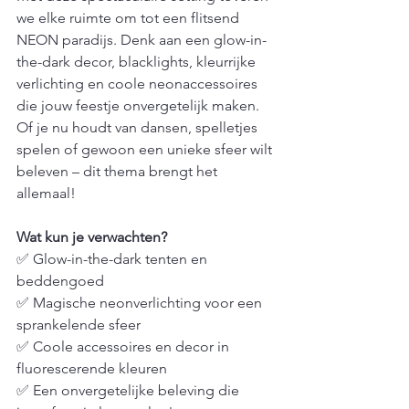
we elke ruimte om tot een flitsend 
NEON paradijs. Denk aan een glow-in-
the-dark decor, blacklights, kleurrijke 
verlichting en coole neonaccessoires 
die jouw feestje onvergetelijk maken. 
Of je nu houdt van dansen, spelletjes 
spelen of gewoon een unieke sfeer wilt 
beleven – dit thema brengt het 
allemaal!
Wat kun je verwachten?
✅ Glow-in-the-dark tenten en 
beddengoed
✅ Magische neonverlichting voor een 
sprankelende sfeer
✅ Coole accessoires en decor in 
fluorescerende kleuren
✅ Een onvergetelijke beleving die 